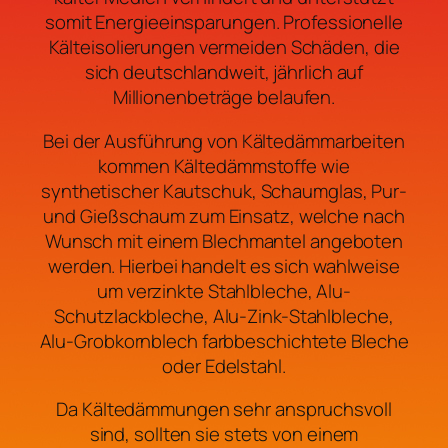
somit Energieeinsparungen. Professionelle
Kälteisolierungen vermeiden Schäden, die
sich deutschlandweit, jährlich auf
Millionenbeträge belaufen.
Bei der Ausführung von Kältedämmarbeiten
kommen Kältedämmstoffe wie
synthetischer Kautschuk, Schaumglas, Pur-
und Gießschaum zum Einsatz, welche nach
Wunsch mit einem Blechmantel angeboten
werden. Hierbei handelt es sich wahlweise
um verzinkte Stahlbleche, Alu-
Schutzlackbleche, Alu-Zink-Stahlbleche,
Alu-Grobkornblech farbbeschichtete Bleche
oder Edelstahl.
Da Kältedämmungen sehr anspruchsvoll
sind, sollten sie stets von einem