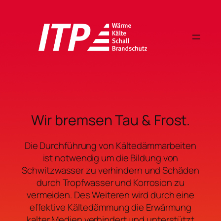
Zum
Inhalt
springen
Wir bremsen Tau & Frost.
Die Durchführung von Kältedämmarbeiten
ist notwendig um die Bildung von
Schwitzwasser zu verhindern und Schäden
durch Tropfwasser und Korrosion zu
vermeiden. Des Weiteren wird durch eine
effektive Kältedämmung die Erwärmung
kalter Medien verhindert und unterstützt